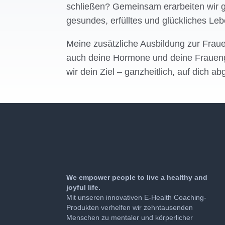
schließen? Gemeinsam erarbeiten wir g
gesundes, erfülltes und glückliches Le
Meine zusätzliche Ausbildung zur Frau
auch deine Hormone und deine Fraueng
wir dein Ziel – ganzheitlich, auf dich a
We empower people to live a healthy and
joyful life.
Mit unseren innovativen E-Health Coaching-
Produkten verhelfen wir zehntausenden
Menschen zu mentaler und körperlicher