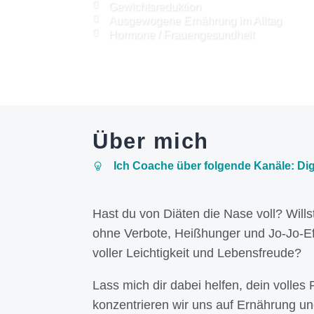
Gewichtsreduktion
Ausgewogene Ernährung im Alltag
Hormone / Frauengesundheit
Über mich
Ich Coache über folgende Kanäle: Dig
Hast du von Diäten die Nase voll? Wills
ohne Verbote, Heißhunger und Jo-Jo-E
voller Leichtigkeit und Lebensfreude?
Lass mich dir dabei helfen, dein volles
konzentrieren wir uns auf Ernährung u