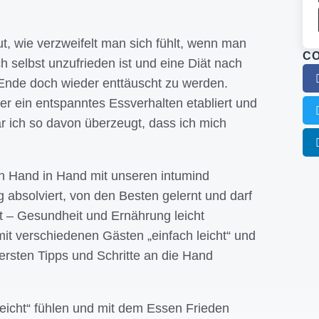
t, wie verzweifelt man sich fühlt, wenn man
CO
ch selbst unzufrieden ist und eine Diät nach
Ende doch wieder enttäuscht zu werden.
er ein entspanntes Essverhalten etabliert und
r ich so davon überzeugt, dass ich mich
un Hand in Hand mit unseren intumind
 absolviert, von den Besten gelernt und darf
t – Gesundheit und Ernährung leicht
t verschiedenen Gästen „einfach leicht“ und
 ersten Tipps und Schritte an die Hand
leicht“ fühlen und mit dem Essen Frieden