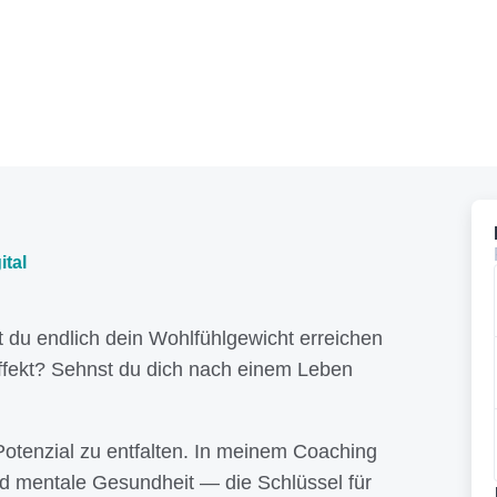
ital
t du endlich dein Wohlfühlgewicht erreichen
ffekt? Sehnst du dich nach einem Leben
 Potenzial zu entfalten. In meinem Coaching
nd mentale Gesundheit — die Schlüssel für