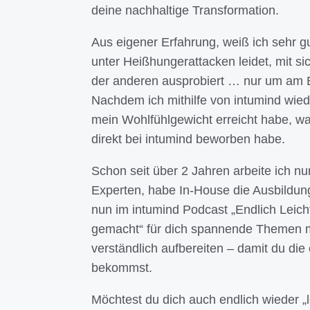
deine nachhaltige Transformation.
Aus eigener Erfahrung, weiß ich sehr gu
unter Heißhungerattacken leidet, mit si
der anderen ausprobiert … nur um am 
Nachdem ich mithilfe von intumind wied
mein Wohlfühlgewicht erreicht habe, wa
direkt bei intumind beworben habe.
Schon seit über 2 Jahren arbeite ich n
Experten, habe In-House die Ausbildung
nun im intumind Podcast „Endlich Leich
gemacht“ für dich spannende Themen mi
verständlich aufbereiten – damit du die
bekommst.
Möchtest du dich auch endlich wieder „