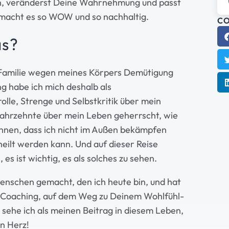
in, veränderst Deine Wahrnehmung und passt
 macht es so WOW und so nachhaltig.
CO
as?
er Familie wegen meines Körpers Demütigung
g habe ich mich deshalb als
olle, Strenge und Selbstkritik über mein
ahrzehnte über mein Leben geherrscht, wie
kennen, dass ich nicht im Außen bekämpfen
eilt werden kann. Und auf dieser Reise
 es ist wichtig, es als solches zu sehen.
enschen gemacht, den ich heute bin, und hat
im Coaching, auf dem Weg zu Deinem Wohlfühl-
s sehe ich als meinen Beitrag in diesem Leben,
in Herz!