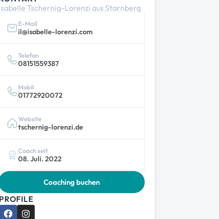
Isabelle Tschernig-Lorenzi aus Starnberg
E-Mail
il@isabelle-lorenzi.com
Telefon
08151559387
Mobil
01772920072
Website
tschernig-lorenzi.de
Coach seit
08. Juli. 2022
Coaching buchen
PROFILE