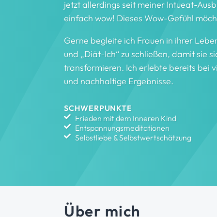
jetzt allerdings seit meiner Intueat-Aus
einfach wow! Dieses Wow-Gefühl möchte
Gerne begleite ich Frauen in ihrer Lebe
und „Diät-Ich“ zu schließen, damit sie si
transformieren. Ich erlebte bereits bei 
und nachhaltige Ergebnisse.
SCHWERPUNKTE
Frieden mit dem Inneren Kind
Entspannungsmeditationen
Selbstliebe & Selbstwertschätzung
Über mich