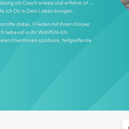
bildung als Coach erlebe und erfahre ist …
 ich Dir in Dein Leben bringen.
nsmitte dabei, Frieden mit ihrem Körper
ch liebevoll in ihr Wohlfühl-Ich
vielen Klientinnen spürbare, tiefgreifende