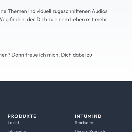
ine Themen individuell zugeschnittenen Audios
eg finden, der Dich zu einem Leben mit mehr
hen? Dann freue ich mich, Dich dabei zu
PRODUKTE
INTUMIND
Leicht
Startseite
intupower
Unsere Produkte