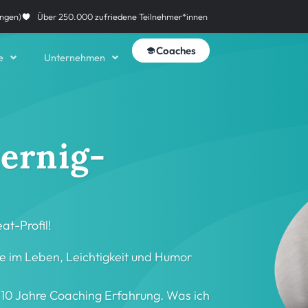
ngen)
Über 250.000 zufriedene Teilnehmer*innen
Coaches
e
Unternehmen
hernig-
at-Profil!
ie im Leben, Leichtigkeit und Humor
 10 Jahre Coaching Erfahrung. Was ich