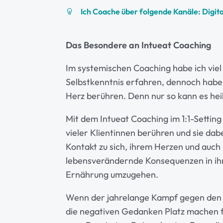
Ich Coache über folgende Kanäle: Digital
Das Besondere an Intueat Coaching
Im systemischen Coaching habe ich viel
Selbstkenntnis erfahren, dennoch habe 
Herz berühren. Denn nur so kann es he
Mit dem Intueat Coaching im 1:1-Setting 
vieler Klientinnen berühren und sie dab
Kontakt zu sich, ihrem Herzen und auch 
lebensverändernde Konsequenzen in ihre
Ernährung umzugehen.
Wenn der jahrelange Kampf gegen den K
die negativen Gedanken Platz machen fü