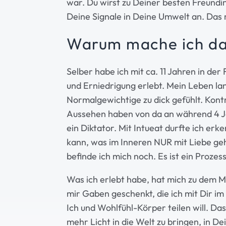
war. Du wirst zu Deiner besten Freund
Deine Signale in Deine Umwelt an. Das
Warum mache ich d
Selber habe ich mit ca. 11 Jahren in d
und Erniedrigung erlebt. Mein Leben lan
Normalgewichtige zu dick gefühlt. Kontr
Aussehen haben von da an während 4 J
ein Diktator. Mit Intueat durfte ich er
kann, was im Inneren NUR mit Liebe geh
befinde ich mich noch. Es ist ein Prozess,
Was ich erlebt habe, hat mich zu dem M
mir Gaben geschenkt, die ich mit Dir 
Ich und Wohlfühl-Körper teilen will. Da
mehr Licht in die Welt zu bringen, in De