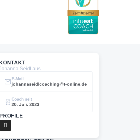
KONTAKT
Johanna Seidl aus
E-Mail
johannaseidlcoaching@t-online.de
Coach seit
20. Juli. 2023
PROFILE