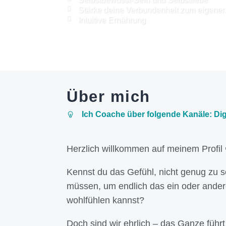
Stärke deine Verbundenheit zum eigenen
Intuitive Ernährung
Über mich
Ich Coache über folgende Kanäle: Dig
Herzlich willkommen auf meinem Profil 
Kennst du das Gefühl, nicht genug zu s
müssen, um endlich das ein oder andere 
wohlfühlen kannst?
Doch sind wir ehrlich – das Ganze führ