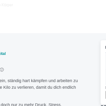
 Körper
ital
🙂
ein, ständig hart kämpfen und arbeiten zu
Kilo zu verlieren, damit du dich endlich
t doch nur zu mehr Druck, Stress,