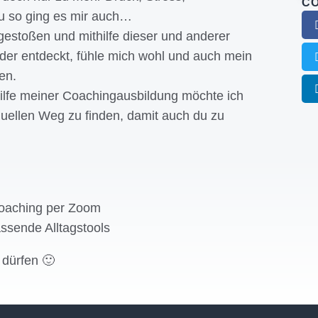
CO
u so ging es mir auch…
gestoßen und mithilfe dieser und anderer
er entdeckt, fühle mich wohl und auch mein
en.
ilfe meiner Coachingausbildung möchte ich
duellen Weg zu finden, damit auch du zu
Coaching per Zoom
assende Alltagstools
 dürfen 🙂