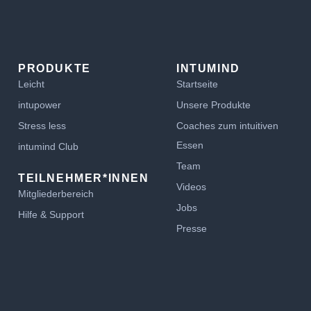
PRODUKTE
INTUMIND
Leicht
Startseite
intupower
Unsere Produkte
Stress less
Coaches zum intuitiven
Essen
intumind Club
Team
TEILNEHMER*INNEN
Videos
Mitgliederbereich
Jobs
Hilfe & Support
Presse