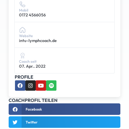
Mobil
0172 4566056
Website
intu-lymphcoach.de
Coach seit
07. Apr.. 2022
PROFILE
COACHPROFIL TEILEN
Facebook
Twitter