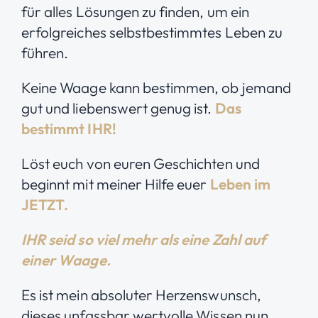
für alles Lösungen zu finden, um ein
erfolgreiches selbstbestimmtes Leben zu
führen.
Keine
Waage
kann bestimmen, ob jemand
gut und liebenswert genug
ist.
Das
bestimmt IHR!
Löst euch
von euren Geschichten und
beginnt mit meiner Hilfe euer
Leben im
JETZT.
IHR seid so viel mehr als eine Zahl auf
einer Waage.
Es ist mein absoluter Herzenswunsch,
dieses unfassbar wertvolle Wissen nun