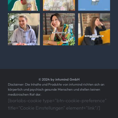
© 2024 by intumind GmbH
Disclaimer: Die Inhalte und Produkte von intumind richten sich an
körperlich und psychisch gesunde Menschen und stellen keinen
medizinischen Rat dar.
[borlabs-cookie type="btn-cookie-preference"
title="Cookie Einstellungen" element="link"/]