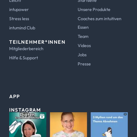
Leicht
Startseite
intupower
Unsere Produkte
Stress less
Coaches zum intuitiven
Essen
intumind Club
Team
TEILNEHMER*INNEN
Videos
Mitgliederbereich
Jobs
Hilfe & Support
Presse
APP
INSTAGRAM