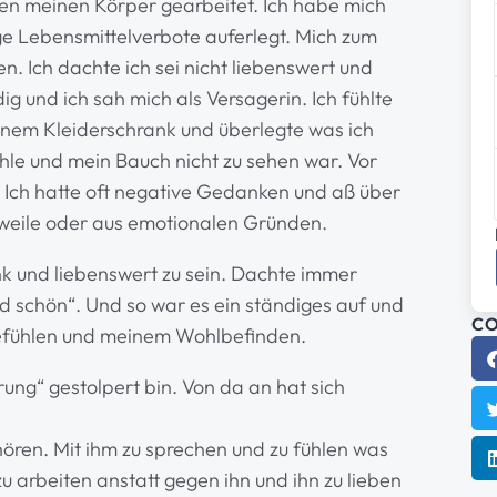
en meinen Körper gearbeitet. Ich habe mich
ge Lebensmittelverbote auferlegt. Mich zum
. Ich dachte ich sei nicht liebenswert und
g und ich sah mich als Versagerin. Ich fühlte
inem Kleiderschrank und überlegte was ich
hle und mein Bauch nicht zu sehen war. Vor
g. Ich hatte oft negative Gedanken und aß über
weile oder aus emotionalen Gründen.
 und liebenswert zu sein. Dachte immer
d schön“. Und so war es ein ständiges auf und
CO
efühlen und meinem Wohlbefinden.
rung“ gestolpert bin. Von da an hat sich
hören. Mit ihm zu sprechen und zu fühlen was
 arbeiten anstatt gegen ihn und ihn zu lieben