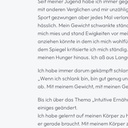
Seit meiner Jugend habe ich immer geg
mit anderen Verglichen und mir unzähli
Sport gezwungen aber jedes Mal verloren
hässlich. Mein Gewicht schwankte ständi
mich mies und stand Ewigkeiten vor me
anziehen könnte in dem ich mich wohlfü
dem Spiegel kritisierte ich mich ständi
meinen Hunger hinaus. Ich aß aus Lang
Ich habe immer darum gekämpft schlank
„Wenn ich schlank bin, bin gut genug un
ab. Mit meinem Gewicht, mit meinen G
Bis ich über das Thema „Intuitive Ernäh
einiges geändert.
Ich habe gelernt auf meinen Körper zu 
er gerade braucht. Mit meinem Körper zu