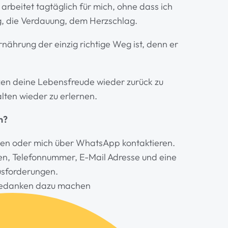
 Er arbeitet tagtäglich für mich, ohne dass ich
g, die Verdauung, dem Herzschlag.
Ernährung der einzig richtige Weg ist, denn er
zen deine Lebensfreude wieder zurück zu
lten wieder zu erlernen.
n?
iben oder mich über WhatsApp kontaktieren.
en, Telefonnummer, E-Mail Adresse und eine
usforderungen.
 Gedanken dazu machen