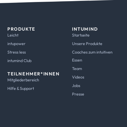
PRODUKTE
INTUMIND
Leicht
Startseite
intupower
Unsere Produkte
Stress less
Coaches zum intuitiven
Essen
intumind Club
Team
TEILNEHMER*INNEN
Videos
Mitgliederbereich
Jobs
Hilfe & Support
Presse