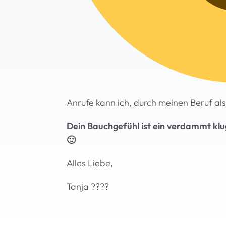
Anrufe kann ich, durch meinen Beruf al
Dein Bauchgefühl ist ein verdammt klug
🙂
Alles Liebe,
Tanja ????