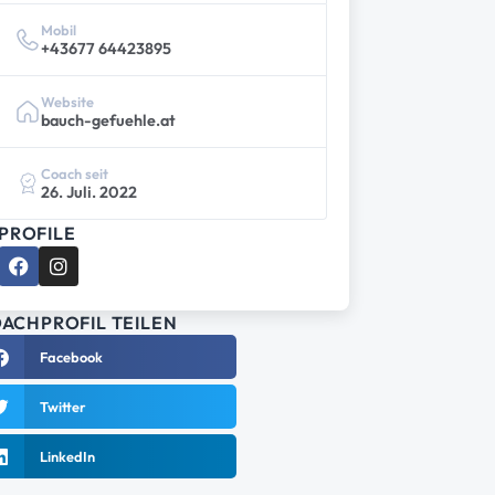
Mobil
+43677 64423895
Website
bauch-gefuehle.at
Coach seit
26. Juli. 2022
PROFILE
ACHPROFIL TEILEN
Facebook
Twitter
LinkedIn