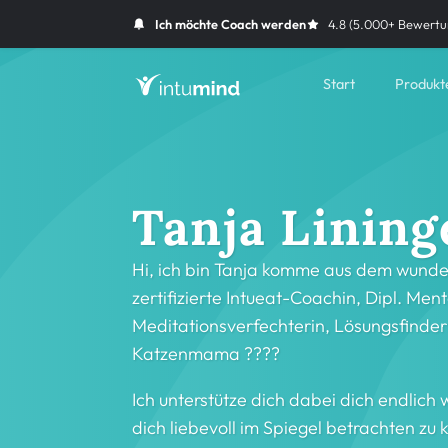
Ich möchte Coach werden
4.8 (5.000+ Bewertu
Start
Produkt
Tanja Lining
Hi, ich bin Tanja komme aus dem wunde
zertifizierte Intueat-Coachin, Dipl. Ment
Meditationsverfechterin, Lösungsfinder
Katzenmama ????
Ich unterstütze dich dabei dich endlich
dich liebevoll im Spiegel betrachten zu