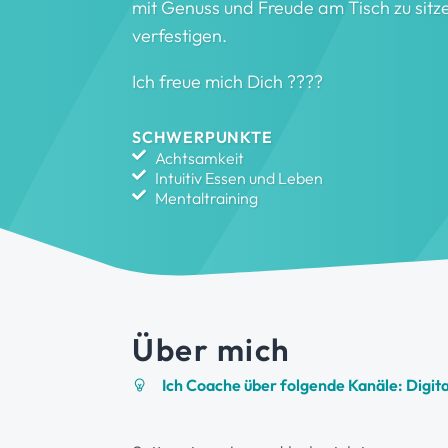
mit Genuss und Freude am Tisch zu sit
verfestigen.
Ich freue mich Dich ????
SCHWERPUNKTE
Achtsamkeit
Intuitiv Essen und Leben
Mentaltraining
Über mich
Ich Coache über folgende Kanäle: Digita