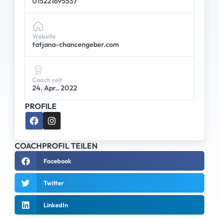
015221695537
Website
tatjana-chancengeber.com
Coach seit
24. Apr.. 2022
PROFILE
COACHPROFIL TEILEN
Facebook
Twitter
LinkedIn