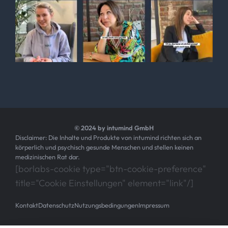
© 2024 by intumind GmbH
Disclaimer: Die Inhalte und Produkte von intumind richten sich an
körperlich und psychisch gesunde Menschen und stellen keinen
medizinischen Rat dar.
[borlabs-cookie type="btn-cookie-preference"
title="Cookie Einstellungen" element="link"/]
Kontakt
Datenschutz
Nutzungsbedingungen
Impressum